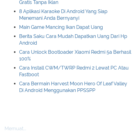
Gratis Tanpa Iklan
8 Aplikasi Karaoke Di Android Yang Siap
Menemani Anda Bernyanyi
Main Game Mancing Ikan Dapat Uang
Berita Saku Cara Mudah Dapatkan Uang Dari Hp
Android
Cara Unlock Bootloader Xiaomi Redmi 5a Berhasil
100%
Cara Install CWM/TWRP Redmi 2 Lewat PC Atau
Fastboot
Cara Bermain Harvest Moon Hero Of Leaf Valley
Di Android Menggunakan PPSSPP
Memuat...