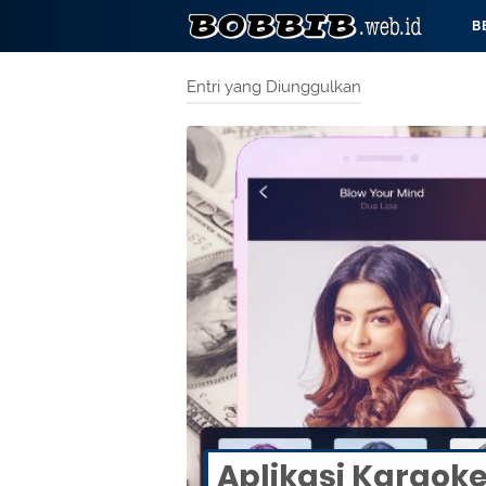
B
Entri yang Diunggulkan
Aplikasi Karaok