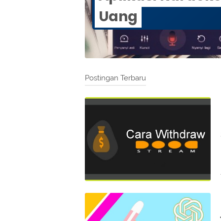
Uang
Postingan Terbaru