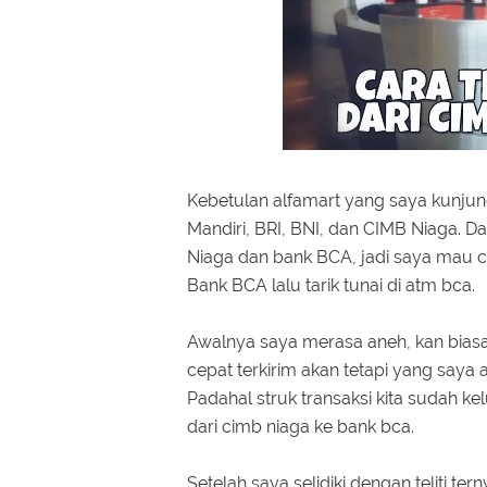
Kebetulan alfamart yang saya kunju
Mandiri, BRI, BNI, dan CIMB Niaga. 
Niaga dan bank BCA, jadi saya mau c
Bank BCA lalu tarik tunai di atm bca.
Awalnya saya merasa aneh, kan biasa
cepat terkirim akan tetapi yang saya
Padahal struk transaksi kita sudah ke
dari cimb niaga ke bank bca.
Setelah saya selidiki dengan teliti t