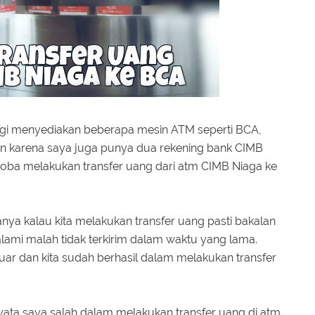
ngi menyediakan beberapa mesin ATM seperti BCA,
Dan karena saya juga punya dua rekening bank CIMB
oba melakukan transfer uang dari atm CIMB Niaga ke
nya kalau kita melakukan transfer uang pasti bakalan
 alami malah tidak terkirim dalam waktu yang lama.
luar dan kita sudah berhasil dalam melakukan transfer
ernyata saya salah dalam melakukan transfer uang di atm