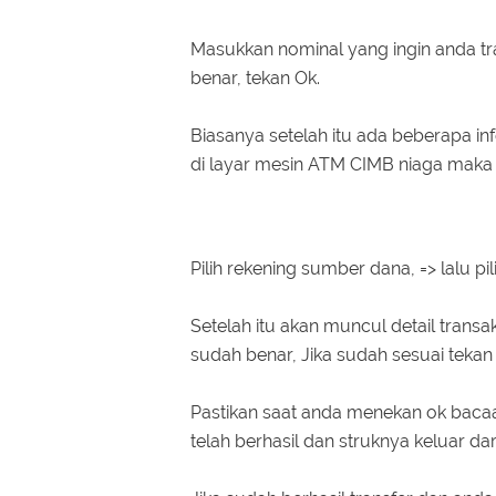
Masukkan nominal yang ingin anda tra
benar, tekan Ok.
Biasanya setelah itu ada beberapa info
di layar mesin ATM CIMB niaga maka
Pilih rekening sumber dana, => lalu pi
Setelah itu akan muncul detail trans
sudah benar, Jika sudah sesuai tekan 
Pastikan saat anda menekan ok baca
telah berhasil dan struknya keluar da