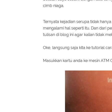
cimb niaga.
Ternyata kejadian serupa tidak hany
mengalami hal seperti itu. Dan dari
tulisan di blog ini agar kalian tidak
Oke, langsung saja kita ke tutorial c
Masukkan kartu anda ke mesin ATM C