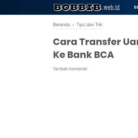
B
Beranda
›
Tips dan Trik
Cara Transfer Ua
Ke Bank BCA
Tambah Komentar