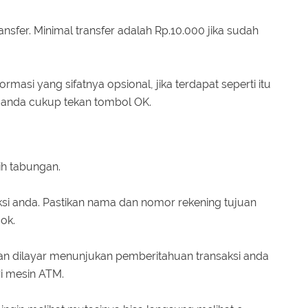
nsfer. Minimal transfer adalah Rp.10.000 jika sudah
rmasi yang sifatnya opsional, jika terdapat seperti itu
 anda cukup tekan tombol OK.
lih tabungan.
aksi anda. Pastikan nama dan nomor rekening tujuan
ok.
an dilayar menunjukan pemberitahuan transaksi anda
ri mesin ATM.