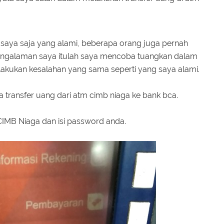
a saya saja yang alami, beberapa orang juga pernah
 pengalaman saya itulah saya mencoba tuangkan dalam
 melakukan kesalahan yang sama seperti yang saya alami.
ara transfer uang dari atm cimb niaga ke bank bca.
IMB Niaga dan isi password anda.