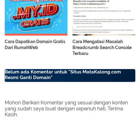
Cara Dapatkan Domain Gratis
Cara Mengatasi Masalah
Dari RumahWeb
Breadcrumb Search Console
Terbaru
Belum ada Komentar untuk "Situs MataKalong.com
Resmi Ganti Domain"
Mohon Berikan Komentar yang sesuai dengan konten
yang sudah saya buat dengan sepenuh hati. Terima
Kasih.