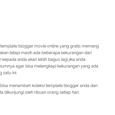
emplate blogger movie online yang gratis memang
 akan tetapi masih ada beberapa kekurangan dari
 kepada anda akan lebih bagus lagi jika anda
emiumnya agar bisa melengkapi kekurangan yang ada
satu ini.
 bisa menambah koleksi template blogger anda dan
a dikunjungi oleh ribuan orang setiap hari.