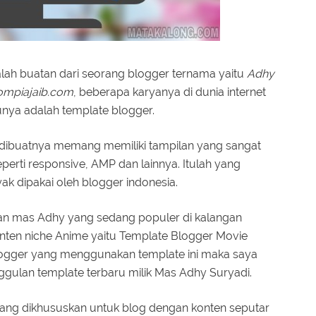
alah buatan dari seorang blogger ternama yaitu
Adhy
ompiajaib.com
, beberapa karyanya di dunia internet
tunya adalah template blogger.
 dibuatnya memang memiliki tampilan yang sangat
eperti responsive, AMP dan lainnya. Itulah yang
k dipakai oleh blogger indonesia.
atan mas Adhy yang sedang populer di kalangan
ten niche Anime yaitu Template Blogger Movie
 blogger yang menggunakan template ini maka saya
gulan template terbaru milik Mas Adhy Suryadi.
ang dikhususkan untuk blog dengan konten seputar