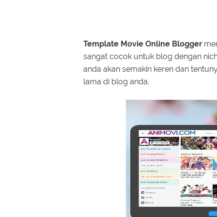
Template Movie Online Blogger
mer
sangat cocok untuk blog dengan nic
anda akan semakin keren dan tentun
lama di blog anda.