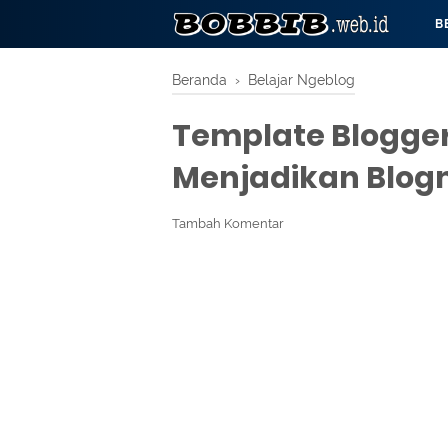
B
Beranda
›
Belajar Ngeblog
Template Blogger
Menjadikan Blog
Tambah Komentar