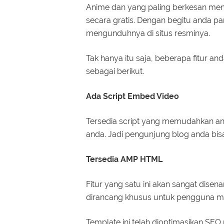
Anime dan yang paling berkesan menu
secara gratis. Dengan begitu anda p
mengunduhnya di situs resminya.
Tak hanya itu saja, beberapa fitur and
sebagai berikut.
Ada Script Embed Video
Tersedia script yang memudahkan an
anda. Jadi pengunjung blog anda bisa
Tersedia AMP HTML
Fitur yang satu ini akan sangat dise
dirancang khusus untuk pengguna mo
Template ini telah dioptimasikan SEO