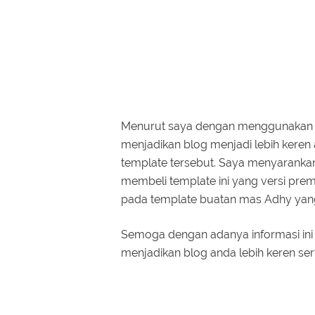
Menurut saya dengan menggunakan t
menjadikan blog menjadi lebih keren
template tersebut. Saya menyarankan
membeli template ini yang versi pr
pada template buatan mas Adhy yang 
Semoga dengan adanya informasi ini
menjadikan blog anda lebih keren sert