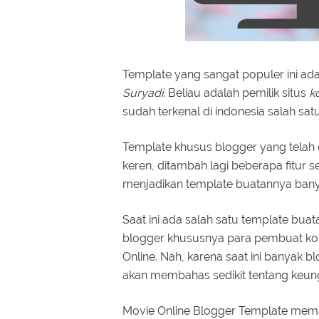
Template yang sangat populer ini ad
Suryadi
. Beliau adalah pemilik situs
k
sudah terkenal di indonesia salah sa
Template khusus blogger yang telah
keren, ditambah lagi beberapa fitur s
menjadikan template buatannya banya
Saat ini ada salah satu template bu
blogger khususnya para pembuat kon
Online. Nah, karena saat ini banyak
akan membahas sedikit tentang keung
Movie Online Blogger Template mem