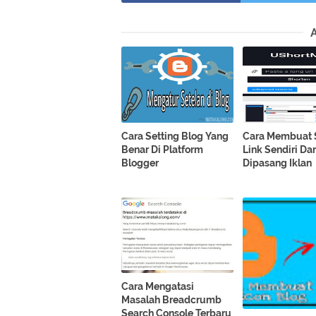
Cara Setting Blog Yang
Cara Membuat 
Benar Di Platform
Link Sendiri Da
Blogger
Dipasang Iklan
Cara Mengatasi
Masalah Breadcrumb
Search Console Terbaru