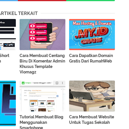
ARTIKEL TERKAIT
Short
Cara Membuat Centang
Cara Dapatkan Domain
n
Biru Di Komentar Admin
Gratis Dari RumahWeb
Khusus Template
Viomagz
Tutorial Membuat Blog
Cara Membuat Website
Menggunakan
Untuk Tugas Sekolah
Smartphone