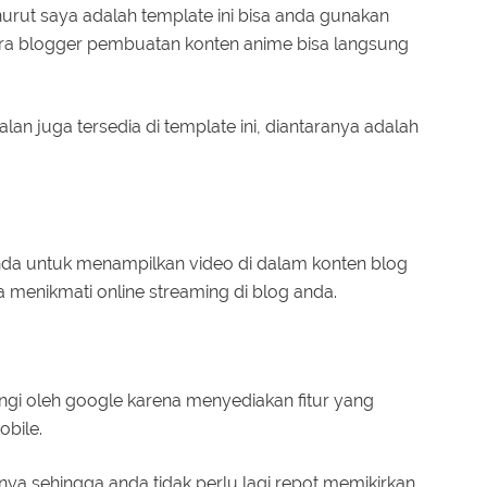
rut saya adalah template ini bisa anda gunakan
ara blogger pembuatan konten anime bisa langsung
alan juga tersedia di template ini, diantaranya adalah
da untuk menampilkan video di dalam konten blog
 menikmati online streaming di blog anda.
nangi oleh google karena menyediakan fitur yang
bile.
 nya sehingga anda tidak perlu lagi repot memikirkan