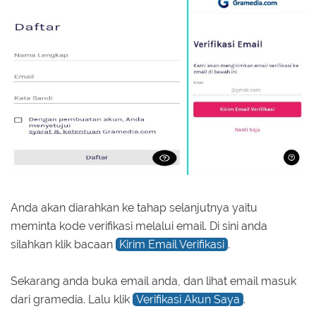
Anda akan diarahkan ke tahap selanjutnya yaitu
meminta kode verifikasi melalui email. Di sini anda
silahkan klik bacaan
Kirim Email Verifikasi
.
Sekarang anda buka email anda, dan lihat email masuk
dari gramedia. Lalu klik
Verifikasi Akun Saya
.