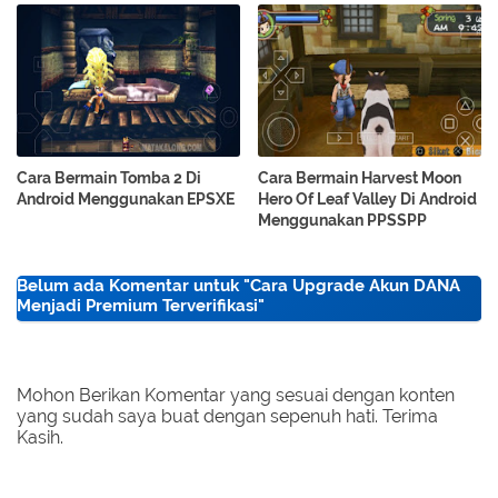
Cara Bermain Tomba 2 Di
Cara Bermain Harvest Moon
Android Menggunakan EPSXE
Hero Of Leaf Valley Di Android
Menggunakan PPSSPP
Belum ada Komentar untuk "Cara Upgrade Akun DANA
Menjadi Premium Terverifikasi"
Mohon Berikan Komentar yang sesuai dengan konten
yang sudah saya buat dengan sepenuh hati. Terima
Kasih.