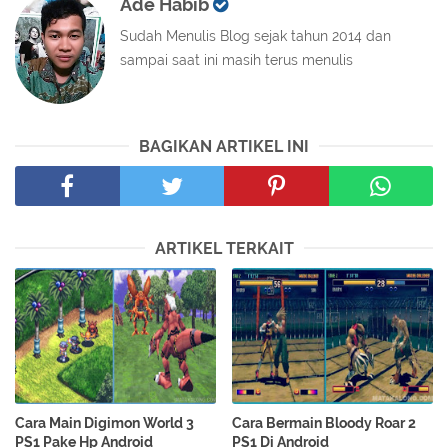
Ade Habib
Sudah Menulis Blog sejak tahun 2014 dan
sampai saat ini masih terus menulis
BAGIKAN ARTIKEL INI
ARTIKEL TERKAIT
Cara Main Digimon World 3
Cara Bermain Bloody Roar 2
PS1 Pake Hp Android
PS1 Di Android