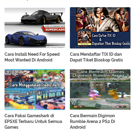
Cara Install Need For Speed
Cara Mendaftar TIX ID dan
Most Wanted Di Android
Dapat Tiket Bioskop Gratis
Cara Pakai Gameshark di
Cara Bermain Digimon
EPSXE Terbaru Untuk Semua
Rumble Arena 2 PS2 Di
Games
Android