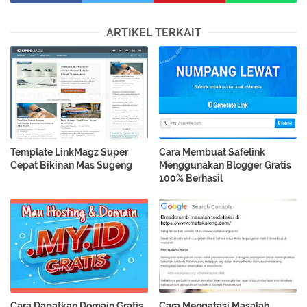
ARTIKEL TERKAIT
Template LinkMagz Super
Cara Membuat Safelink
Cepat Bikinan Mas Sugeng
Menggunakan Blogger Gratis
100% Berhasil
Cara Dapatkan Domain Gratis
Cara Mengatasi Masalah