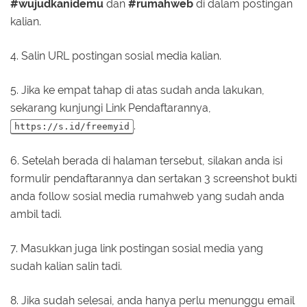
#wujudkanidemu
dan
#rumahweb
di dalam postingan
kalian.
4. Salin URL postingan sosial media kalian.
5. Jika ke empat tahap di atas sudah anda lakukan,
sekarang kunjungi Link Pendaftarannya,
.
https://s.id/freemyid
6. Setelah berada di halaman tersebut, silakan anda isi
formulir pendaftarannya dan sertakan 3 screenshot bukti
anda follow sosial media rumahweb yang sudah anda
ambil tadi.
7. Masukkan juga link postingan sosial media yang
sudah kalian salin tadi.
8. Jika sudah selesai, anda hanya perlu menunggu email