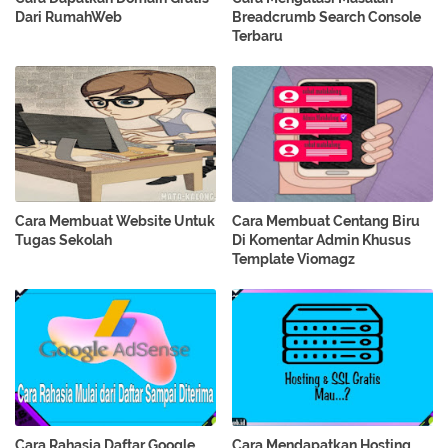
Dari RumahWeb
Breadcrumb Search Console
Terbaru
Cara Membuat Website Untuk
Cara Membuat Centang Biru
Tugas Sekolah
Di Komentar Admin Khusus
Template Viomagz
Cara Rahasia Daftar Google
Cara Mendapatkan Hosting